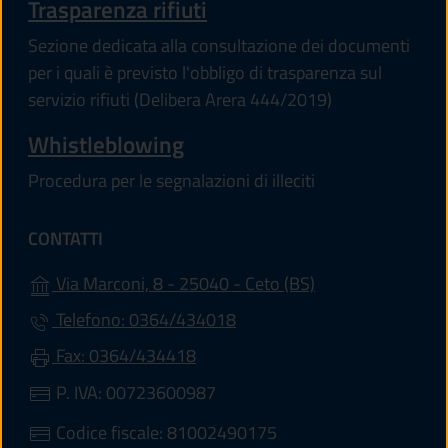
Trasparenza rifiuti
Sezione dedicata alla consultazione dei documenti
per i quali è previsto l'obbligo di trasparenza sul
servizio rifiuti (Delibera Arera 444/2019)
Whistleblowing
Procedura per le segnalazioni di illeciti
CONTATTI
(apre in un'altra 
Via Marconi, 8 - 25040 - Ceto (BS)
Telefono: 0364/434018
Fax: 0364/434418
P. IVA: 00723600987
Codice fiscale: 81002490175