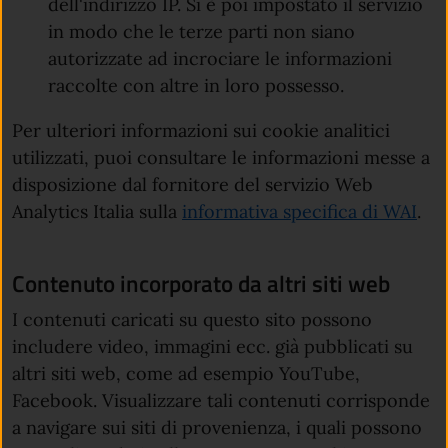
dell'indirizzo IP. Si è poi impostato il servizio
in modo che le terze parti non siano
autorizzate ad incrociare le informazioni
raccolte con altre in loro possesso.
Per ulteriori informazioni sui cookie analitici
utilizzati, puoi consultare le informazioni messe a
disposizione dal fornitore del servizio Web
(apr
Analytics Italia sulla
informativa specifica di WAI
.
Contenuto incorporato da altri siti web
I contenuti caricati su questo sito possono
includere video, immagini ecc. già pubblicati su
altri siti web, come ad esempio YouTube,
Facebook. Visualizzare tali contenuti corrisponde
a navigare sui siti di provenienza, i quali possono