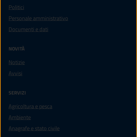
Politici
Personale amministrativo
Documenti e dati
NOVITÀ
Notizie
Avvisi
SERVIZI
Agricoltura e pesca
Ambiente
Anagrafe e stato civile