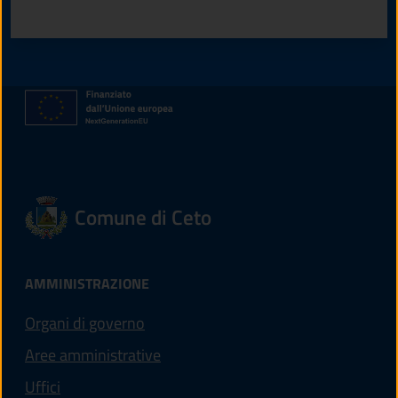
Valuta 1 stelle su 5
Valuta 2 stelle su 5
Valuta 3 stelle su 5
Valuta 4 stelle su 5
Valuta 5 stelle su 5
Comune di Ceto
AMMINISTRAZIONE
Organi di governo
Aree amministrative
Uffici